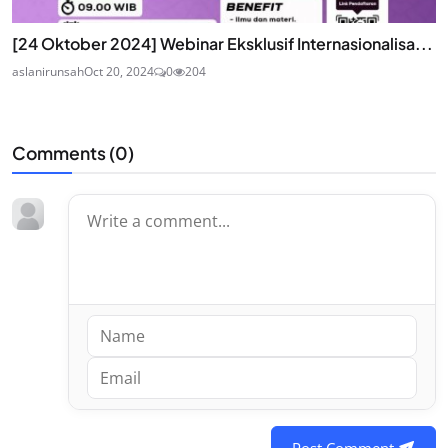
[24 Oktober 2024] Webinar Eksklusif Internasionalisa...
aslanirunsah
Oct 20, 2024
0
204
Comments (
0
)