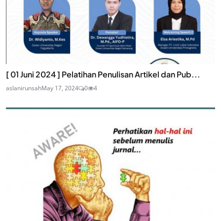
[ 01 Juni 2024 ] Pelatihan Penulisan Artikel dan Pub...
aslanirunsah
May 17, 2024
0
4