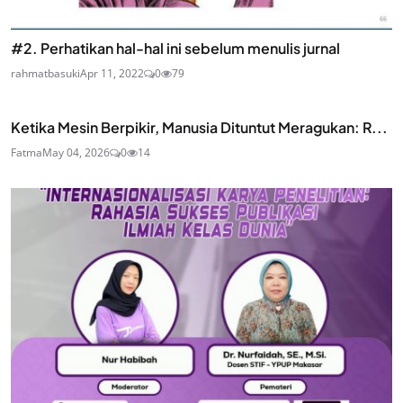
#2. Perhatikan hal-hal ini sebelum menulis jurnal
rahmatbasuki
Apr 11, 2022
0
79
Ketika Mesin Berpikir, Manusia Dituntut Meragukan: R...
Fatma
May 04, 2026
0
14