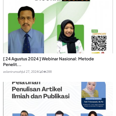
[ 24 Agustus 2024 ] Webinar Nasional: Metode
Penelit...
aslanirunsah
Jul 27, 2024
0
288