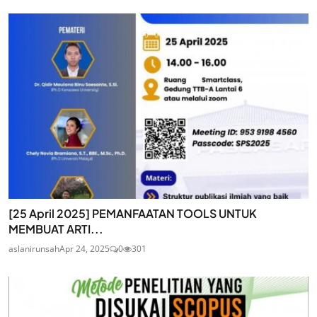
[25 April 2025] PEMANFAATAN TOOLS UNTUK
MEMBUAT ARTI...
aslanirunsah
Apr 24, 2025
0
301