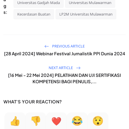
Universitas Gadjah Mada
Universitas Mulawarman
g
s:
Kecerdasan Buatan
LP2M Universitas Mulawarman
PREVIOUS ARTICLE
[28 April 2024] Webinar Festival Jurnalistik PPI Dunia 2024
NEXT ARTICLE
[16 Mei - 22 Mei 2024] PELATIHAN DAN UJI SERTIFIKASI
KOMPETENSI BAGI PENULIS,...
WHAT'S YOUR REACTION?