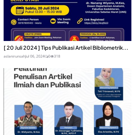
[ 20 Juli 2024 ] Tips Publikasi Artikel Bibliometrik...
aslanirunsah
Jul 06, 2024
0
318