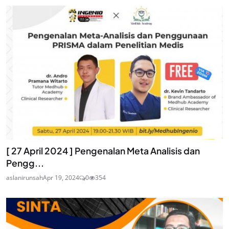
[ 27 April 2024 ] Pengenalan Meta Analisis dan
Pengg...
aslanirunsah
Apr 19, 2024
0
354