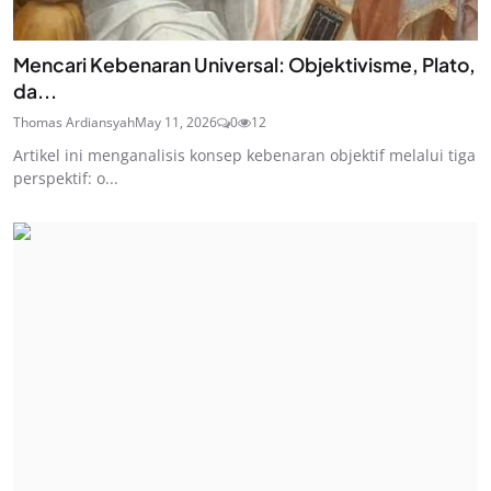
Mencari Kebenaran Universal: Objektivisme, Plato,
da...
Thomas Ardiansyah
May 11, 2026
0
12
Artikel ini menganalisis konsep kebenaran objektif melalui tiga
perspektif: o...