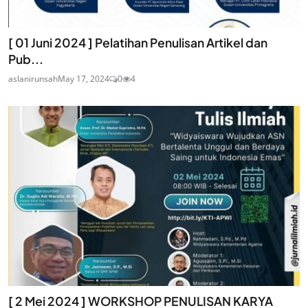
[ 01 Juni 2024 ] Pelatihan Penulisan Artikel dan
Pub...
aslanirunsah
May 17, 2024
0
4
[ 2 Mei 2024 ] WORKSHOP PENULISAN KARYA