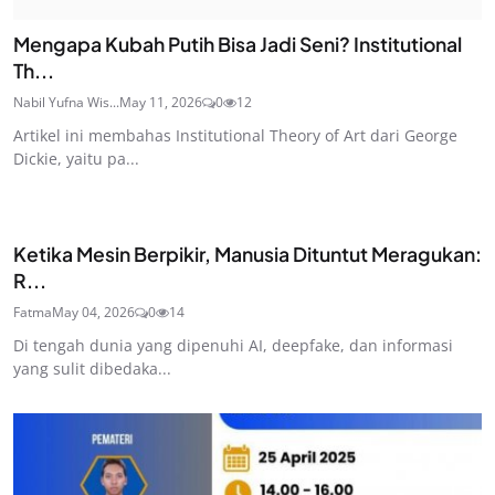
Mengapa Kubah Putih Bisa Jadi Seni? Institutional
Th...
Nabil Yufna Wis...
May 11, 2026
0
12
Artikel ini membahas Institutional Theory of Art dari George
Dickie, yaitu pa...
Ketika Mesin Berpikir, Manusia Dituntut Meragukan:
R...
Fatma
May 04, 2026
0
14
Di tengah dunia yang dipenuhi AI, deepfake, dan informasi
yang sulit dibedaka...