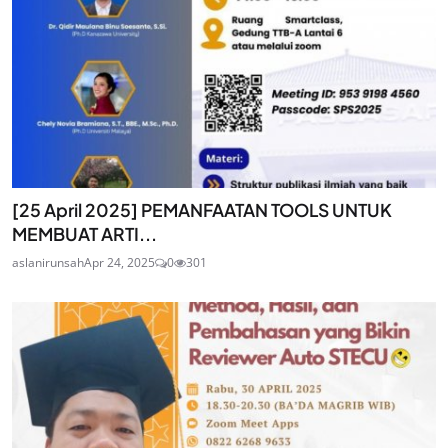
[25 April 2025] PEMANFAATAN TOOLS UNTUK
MEMBUAT ARTI...
aslanirunsah
Apr 24, 2025
0
301