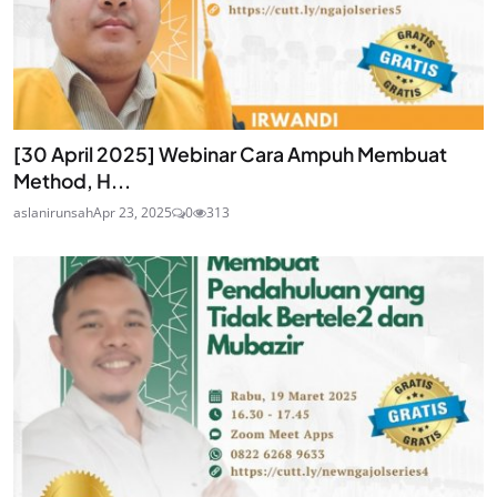
[30 April 2025] Webinar Cara Ampuh Membuat
Method, H...
aslanirunsah
Apr 23, 2025
0
313