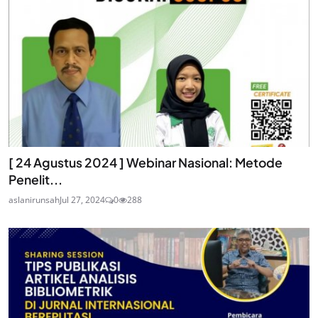
[ 24 Agustus 2024 ] Webinar Nasional: Metode
Penelit...
aslanirunsah
Jul 27, 2024
0
288