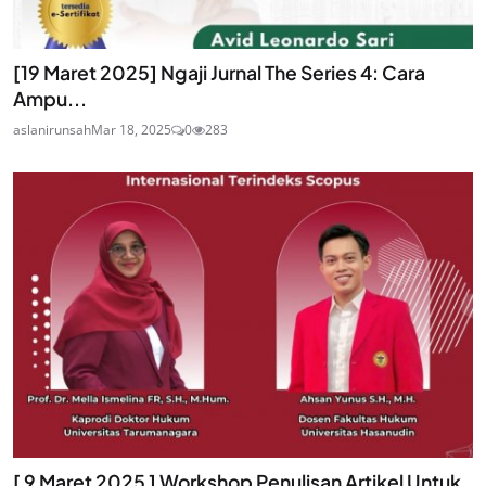
[19 Maret 2025] Ngaji Jurnal The Series 4: Cara
Ampu...
aslanirunsah
Mar 18, 2025
0
283
[ 9 Maret 2025 ] Workshop Penulisan Artikel Untuk