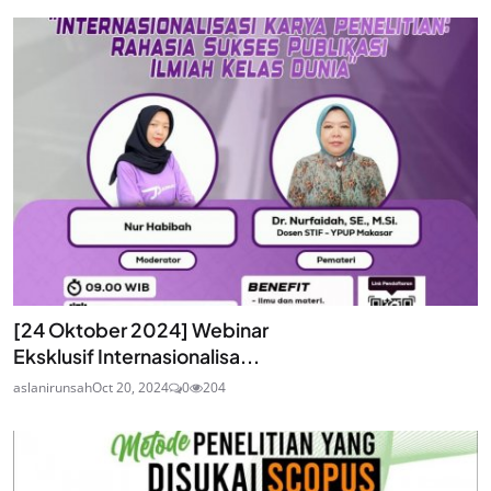
[24 Oktober 2024] Webinar
Eksklusif Internasionalisa...
aslanirunsah
Oct 20, 2024
0
204