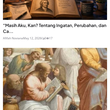
“Masih Aku, Kan? Tentang Ingatan, Perubahan, dan
Ca...
Afifah Noviana
May 12, 2026
0
17