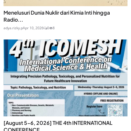
Menelusuri Dunia Nuklir dari Kimia Inti hingga
Radio...
adya.rizky.p
Apr 10, 2026
0
8
[August 5-6, 2026] THE 4th INTERNATIONAL
CONFERENCE ...