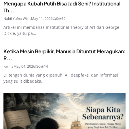
Mengapa Kubah Putih Bisa Jadi Seni? Institutional
Th...
Nabil Yufna Wis...
May 11, 2026
0
12
Artikel ini membahas Institutional Theory of Art dari George
Dickie, yaitu pa...
Ketika Mesin Berpikir, Manusia Dituntut Meragukan:
R...
Fatma
May 04, 2026
0
14
Di tengah dunia yang dipenuhi AI, deepfake, dan informasi
yang sulit dibedaka...