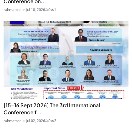
Conference on...
rahmatbasuki
Jul 10, 2026
0
1
[15-16 Sept 2026] The 3rd International
Conference f...
rahmatbasuki
Jul 02, 2026
0
2