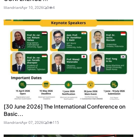
liliandriani
Apr 10, 2026
0
4
[30 June 2026] The International Conference on
Basic...
liliandriani
Apr 07, 2026
0
115