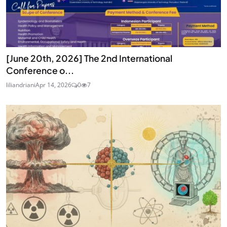
[June 20th, 2026] The 2nd International
Conference o...
liliandriani
Apr 14, 2026
0
7