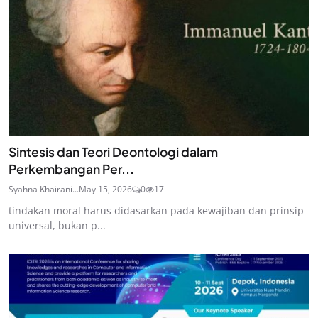
Sintesis dan Teori Deontologi dalam
Perkembangan Per...
Syahna Khairani...
May 15, 2026
0
17
tindakan moral harus didasarkan pada kewajiban dan prinsip
universal, bukan p...