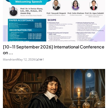
[10–11 September 2026] International Conference
on ...
liliandriani
May 12, 2026
0
1