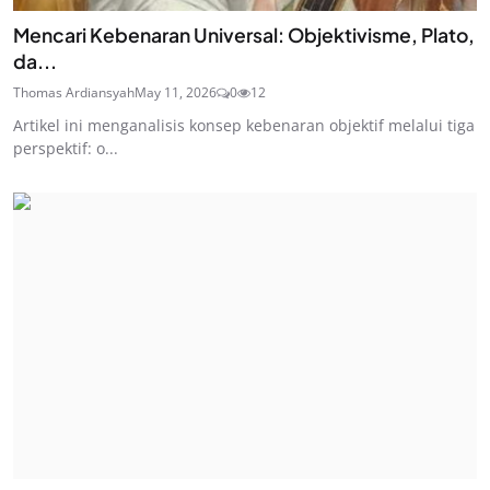
Mencari Kebenaran Universal: Objektivisme, Plato,
da...
Thomas Ardiansyah
May 11, 2026
0
12
Artikel ini menganalisis konsep kebenaran objektif melalui tiga
perspektif: o...