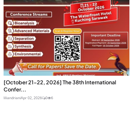
[October 21-22, 2026] The 38th International
Confer...
liliandriani
Apr 02, 2026
0
6