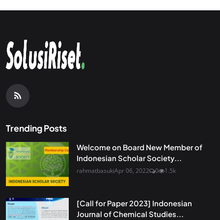
Trending Posts
Welcome on Board New Member of
Indonesian Scholar Society...
rahmatbasuki
Apr 06, 2022
0
1.5k
[Call for Paper 2023] Indonesian
Journal of Chemical Studies...