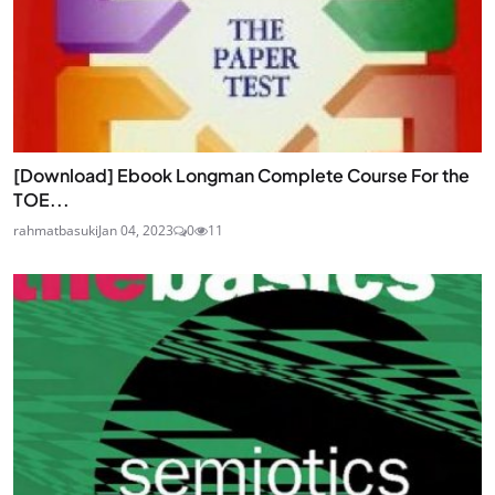
[Download] Ebook Longman Complete Course For the
TOE...
rahmatbasuki
Jan 04, 2023
0
11