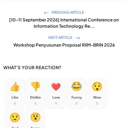
PREVIOUS ARTICLE
[10–11 September 2026] International Conference on
Information Technology Re...
NEXT ARTICLE
Workshop Penyusunan Proposal RIIM-BRIN 2026
WHAT'S YOUR REACTION?
Like
Dislike
Love
Funny
Wow
0
0
0
0
0