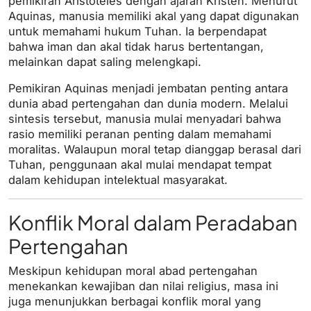
pemikiran Aristoteles dengan ajaran Kristen. Menurut
Aquinas, manusia memiliki akal yang dapat digunakan
untuk memahami hukum Tuhan. Ia berpendapat
bahwa iman dan akal tidak harus bertentangan,
melainkan dapat saling melengkapi.
Pemikiran Aquinas menjadi jembatan penting antara
dunia abad pertengahan dan dunia modern. Melalui
sintesis tersebut, manusia mulai menyadari bahwa
rasio memiliki peranan penting dalam memahami
moralitas. Walaupun moral tetap dianggap berasal dari
Tuhan, penggunaan akal mulai mendapat tempat
dalam kehidupan intelektual masyarakat.
Konflik Moral dalam Peradaban
Pertengahan
Meskipun kehidupan moral abad pertengahan
menekankan kewajiban dan nilai religius, masa ini
juga menunjukkan berbagai konflik moral yang