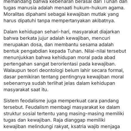
memandang bahwa kebenaran berasal dari Tuhan dan
tugas manusia adalah menaati hukum-hukum agama.
Moralitas dipahami sebagai kewajiban mutlak yang
harus dipatuhi tanpa mempertanyakan akibatnya.
Dalam kehidupan sehari-hari, masyarakat diajarkan
bahwa berkata jujur adalah kewajiban, mencuri
merupakan dosa, dan membantu sesama adalah
bentuk pengabdian kepada Tuhan. Nilai-nilai tersebut
menunjukkan bahwa kehidupan moral pada abad
pertengahan sangat berorientasi pada kewajiban.
Walaupun teori deontologi belum lahir secara formal,
dasar pemikiran tentang pentingnya kewajiban moral
sebenarnya sudah terlihat jelas dalam kehidupan
masyarakat saat itu.
Sistem feodalisme juga memperkuat cara pandang
tersebut. Feudalism membagi masyarakat ke dalam
struktur sosial tertentu yang masing-masing memiliki
tugas dan kewajiban. Raja dianggap memiliki
kewajiban melindungi rakyat, ksatria wajib menjaga