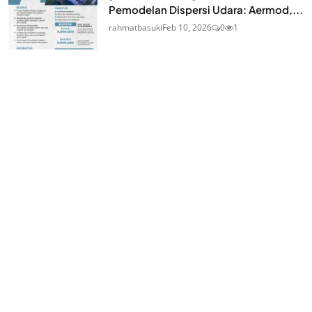
Pemodelan Dispersi Udara: Aermod,...
rahmatbasuki
Feb 10, 2026
0
1