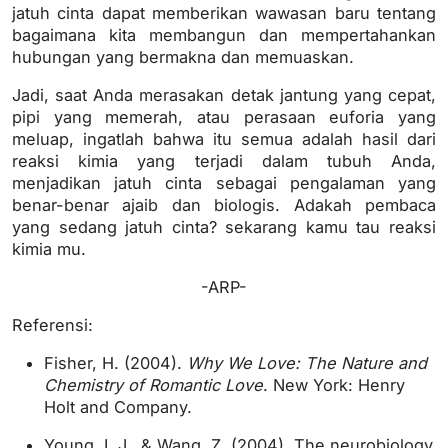
jatuh cinta dapat memberikan wawasan baru tentang
bagaimana kita membangun dan mempertahankan
hubungan yang bermakna dan memuaskan.
Jadi, saat Anda merasakan detak jantung yang cepat,
pipi yang memerah, atau perasaan euforia yang
meluap, ingatlah bahwa itu semua adalah hasil dari
reaksi kimia yang terjadi dalam tubuh Anda,
menjadikan jatuh cinta sebagai pengalaman yang
benar-benar ajaib dan biologis. Adakah pembaca
yang sedang jatuh cinta? sekarang kamu tau reaksi
kimia mu.
-ARP-
Referensi:
Fisher, H. (2004).
Why We Love: The Nature and
Chemistry of Romantic Love
. New York: Henry
Holt and Company.
Young, L.J., & Wang, Z. (2004). The neurobiology