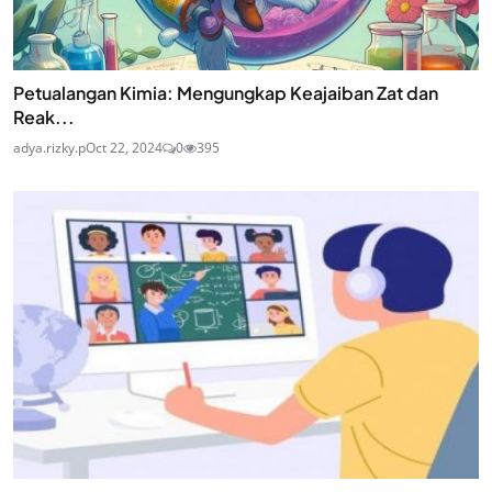
Petualangan Kimia: Mengungkap Keajaiban Zat dan
Reak...
adya.rizky.p
Oct 22, 2024
0
395