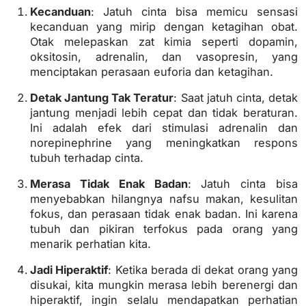
Kecanduan
: Jatuh cinta bisa memicu sensasi
kecanduan yang mirip dengan ketagihan obat.
Otak melepaskan zat kimia seperti dopamin,
oksitosin, adrenalin, dan vasopresin, yang
menciptakan perasaan euforia dan ketagihan.
Detak Jantung Tak Teratur
: Saat jatuh cinta, detak
jantung menjadi lebih cepat dan tidak beraturan.
Ini adalah efek dari stimulasi adrenalin dan
norepinephrine yang meningkatkan respons
tubuh terhadap cinta.
Merasa Tidak Enak Badan
: Jatuh cinta bisa
menyebabkan hilangnya nafsu makan, kesulitan
fokus, dan perasaan tidak enak badan. Ini karena
tubuh dan pikiran terfokus pada orang yang
menarik perhatian kita.
Jadi Hiperaktif
: Ketika berada di dekat orang yang
disukai, kita mungkin merasa lebih berenergi dan
hiperaktif, ingin selalu mendapatkan perhatian