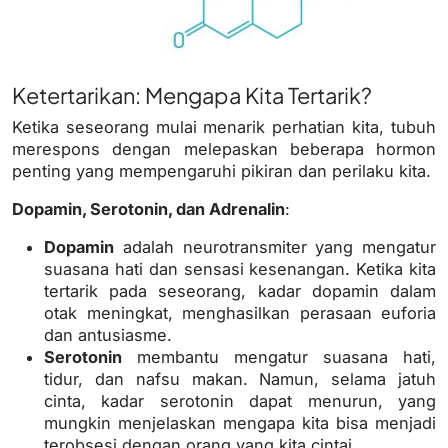
Ketertarikan: Mengapa Kita Tertarik?
Ketika seseorang mulai menarik perhatian kita, tubuh
merespons dengan melepaskan beberapa hormon
penting yang mempengaruhi pikiran dan perilaku kita.
Dopamin, Serotonin, dan Adrenalin
:
Dopamin
adalah neurotransmiter yang mengatur
suasana hati dan sensasi kesenangan. Ketika kita
tertarik pada seseorang, kadar dopamin dalam
otak meningkat, menghasilkan perasaan euforia
dan antusiasme.
Serotonin
membantu mengatur suasana hati,
tidur, dan nafsu makan. Namun, selama jatuh
cinta, kadar serotonin dapat menurun, yang
mungkin menjelaskan mengapa kita bisa menjadi
terobsesi dengan orang yang kita cintai.