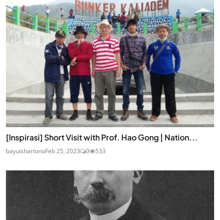
[Inspirasi] Short Visit with Prof. Hao Gong | Nation...
bayuishartono
Feb 25, 2023
0
533