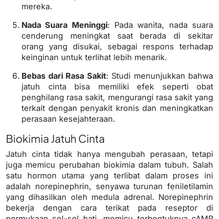
mereka.
Nada Suara Meninggi
: Pada wanita, nada suara
cenderung meningkat saat berada di sekitar
orang yang disukai, sebagai respons terhadap
keinginan untuk terlihat lebih menarik.
Bebas dari Rasa Sakit
: Studi menunjukkan bahwa
jatuh cinta bisa memiliki efek seperti obat
penghilang rasa sakit, mengurangi rasa sakit yang
terkait dengan penyakit kronis dan meningkatkan
perasaan kesejahteraan.
Biokimia Jatuh Cinta
Jatuh cinta tidak hanya mengubah perasaan, tetapi
juga memicu perubahan biokimia dalam tubuh. Salah
satu hormon utama yang terlibat dalam proses ini
adalah norepinephrin, senyawa turunan feniletilamin
yang dihasilkan oleh medula adrenal. Norepinephrin
bekerja dengan cara terikat pada reseptor di
permukaan sel-sel hati, memicu terbentuknya cAMP