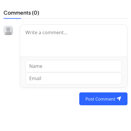
Comments (
0
)
Post Comment