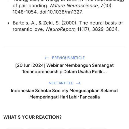
of pair bonding.
Nature Neuroscience
, 7(10),
1048-1054. doi:10.1038/nn1327.
Bartels, A., & Zeki, S. (2000). The neural basis of
romantic love.
NeuroReport
, 11(17), 3829-3834.
PREVIOUS ARTICLE
[20 Juni 2024] Webinar Membangun Semangat
Technopreneurship Dalam Usaha Perik...
NEXT ARTICLE
Indonesian Scholar Society Mengucapkan Selamat
Memperingati Hari Lahir Pancasila
WHAT'S YOUR REACTION?