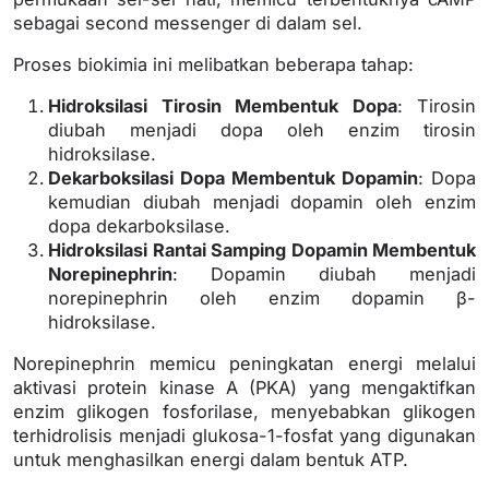
sebagai second messenger di dalam sel.
Proses biokimia ini melibatkan beberapa tahap:
Hidroksilasi Tirosin Membentuk Dopa
: Tirosin
diubah menjadi dopa oleh enzim tirosin
hidroksilase.
Dekarboksilasi Dopa Membentuk Dopamin
: Dopa
kemudian diubah menjadi dopamin oleh enzim
dopa dekarboksilase.
Hidroksilasi Rantai Samping Dopamin Membentuk
Norepinephrin
: Dopamin diubah menjadi
norepinephrin oleh enzim dopamin β-
hidroksilase.
Norepinephrin memicu peningkatan energi melalui
aktivasi protein kinase A (PKA) yang mengaktifkan
enzim glikogen fosforilase, menyebabkan glikogen
terhidrolisis menjadi glukosa-1-fosfat yang digunakan
untuk menghasilkan energi dalam bentuk ATP.