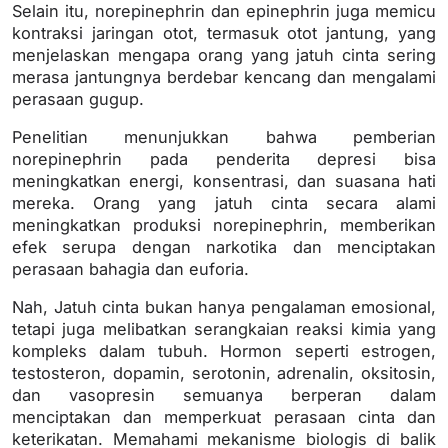
Selain itu, norepinephrin dan epinephrin juga memicu
kontraksi jaringan otot, termasuk otot jantung, yang
menjelaskan mengapa orang yang jatuh cinta sering
merasa jantungnya berdebar kencang dan mengalami
perasaan gugup.
Penelitian menunjukkan bahwa pemberian
norepinephrin pada penderita depresi bisa
meningkatkan energi, konsentrasi, dan suasana hati
mereka. Orang yang jatuh cinta secara alami
meningkatkan produksi norepinephrin, memberikan
efek serupa dengan narkotika dan menciptakan
perasaan bahagia dan euforia.
Nah, Jatuh cinta bukan hanya pengalaman emosional,
tetapi juga melibatkan serangkaian reaksi kimia yang
kompleks dalam tubuh. Hormon seperti estrogen,
testosteron, dopamin, serotonin, adrenalin, oksitosin,
dan vasopresin semuanya berperan dalam
menciptakan dan memperkuat perasaan cinta dan
keterikatan. Memahami mekanisme biologis di balik