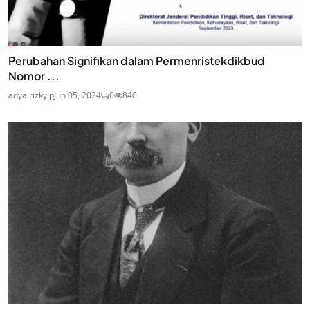
Perubahan Signifikan dalam Permenristekdikbud
Nomor ...
adya.rizky.p
Jun 05, 2024
0
840