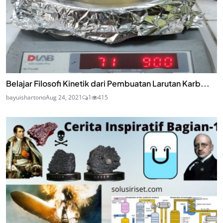
Belajar Filosofi Kinetik dari Pembuatan Larutan Karb...
bayuishartono
Aug 24, 2021
1
415