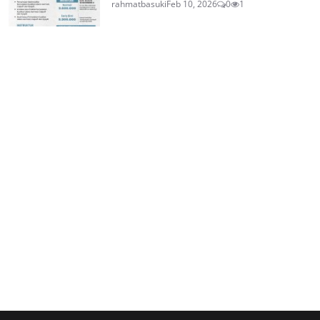
rahmatbasuki
Feb 10, 2026
0
1