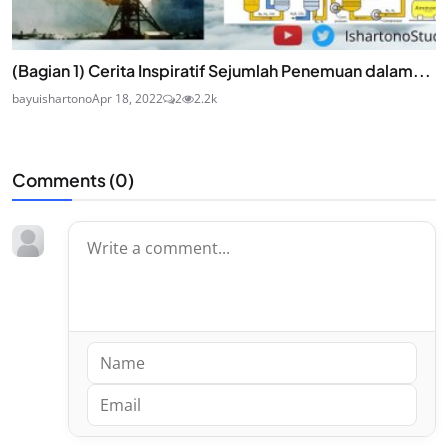
(Bagian 1) Cerita Inspiratif Sejumlah Penemuan dalam...
bayuishartono
Apr 18, 2022
2
2.2k
Comments (
0
)